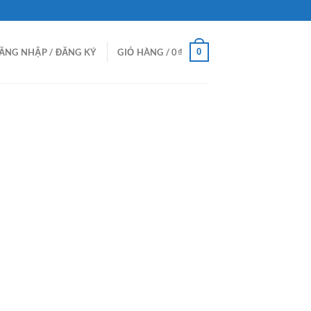
0
ĂNG NHẬP / ĐĂNG KÝ
GIỎ HÀNG /
0
₫