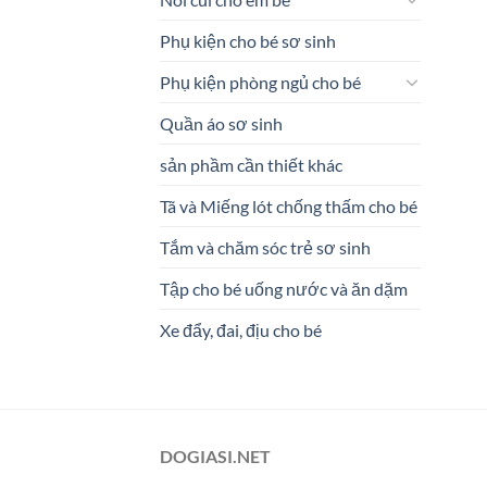
Phụ kiện cho bé sơ sinh
Phụ kiện phòng ngủ cho bé
Quần áo sơ sinh
sản phầm cần thiết khác
Tã và Miếng lót chống thấm cho bé
Tắm và chăm sóc trẻ sơ sinh
Tập cho bé uống nước và ăn dặm
Xe đẩy, đai, địu cho bé
DOGIASI.NET