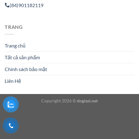
(84)901182119
TRANG
Trang chủ
Tất cả sản phẩm
Chính sách bảo mật
Liên Hệ
Copyright 2026 ©
dogiasi.net