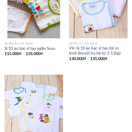
QUẦN ÁO SƠ SINH
QUẦN ÁO SƠ SINH
VK-Sỉ 10 áo bác sĩ tay dài in
Sỉ 10 áo bác sĩ tay ngắn Susu
hình Boss(Cho bé từ 3-11kg)
115.000
₫
–
135.000
₫
130.000
₫
–
135.000
₫