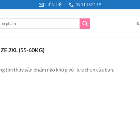
LIÊN HỆ
0901182119
Đ
IZE 2XL (55-60KG)
g tìm thấy sản phẩm nào khớp với lựa chọn của bạn.