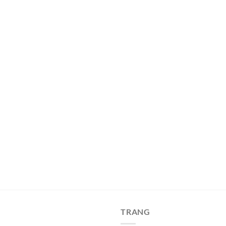
TRANG