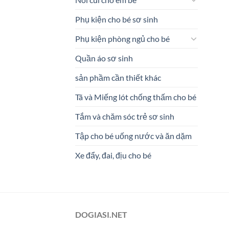
Phụ kiện cho bé sơ sinh
Phụ kiện phòng ngủ cho bé
Quần áo sơ sinh
sản phầm cần thiết khác
Tã và Miếng lót chống thấm cho bé
Tắm và chăm sóc trẻ sơ sinh
Tập cho bé uống nước và ăn dặm
Xe đẩy, đai, địu cho bé
DOGIASI.NET