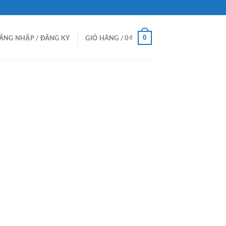
0
ĂNG NHẬP / ĐĂNG KÝ
GIỎ HÀNG /
0
₫