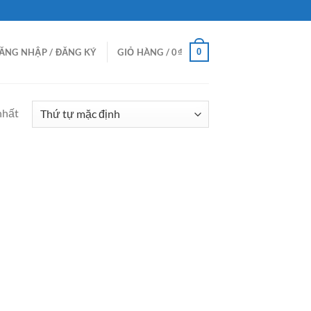
0
ĂNG NHẬP / ĐĂNG KÝ
GIỎ HÀNG /
0
₫
nhất