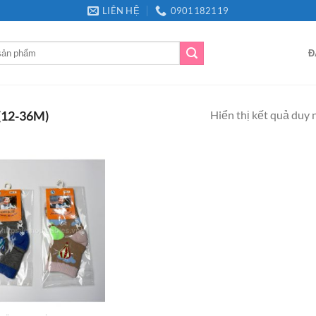
LIÊN HỆ
0901182119
Đ
Hiển thị kết quả duy 
(12-36M)