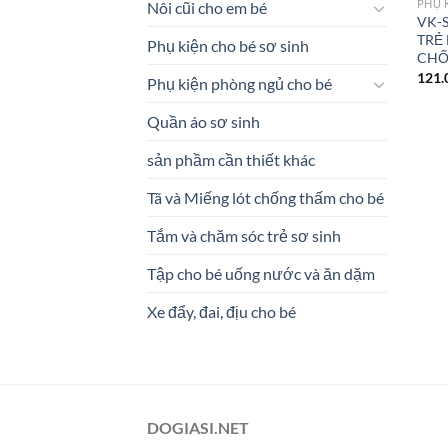
PHỤ 
Nôi cũi cho em bé
VK-S
TRẺ
Phụ kiện cho bé sơ sinh
CHỐ
121.
Phụ kiện phòng ngủ cho bé
Quần áo sơ sinh
sản phầm cần thiết khác
Tã và Miếng lót chống thấm cho bé
Tắm và chăm sóc trẻ sơ sinh
Tập cho bé uống nước và ăn dặm
Xe đẩy, đai, địu cho bé
DOGIASI.NET