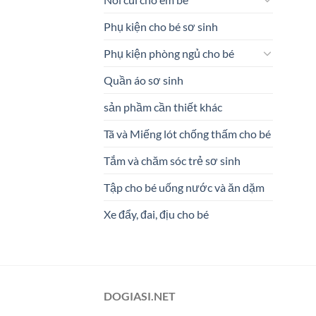
Phụ kiện cho bé sơ sinh
Phụ kiện phòng ngủ cho bé
Quần áo sơ sinh
sản phầm cần thiết khác
Tã và Miếng lót chống thấm cho bé
Tắm và chăm sóc trẻ sơ sinh
Tập cho bé uống nước và ăn dặm
Xe đẩy, đai, địu cho bé
DOGIASI.NET