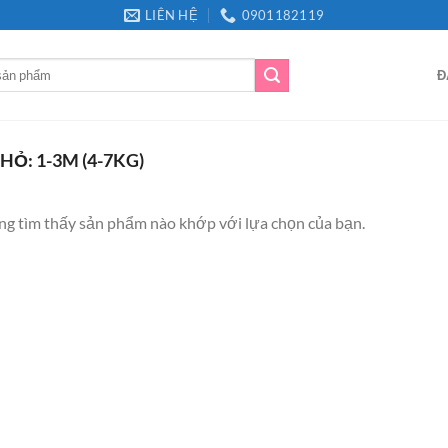
LIÊN HỆ
0901182119
Đ
HỎ: 1-3M (4-7KG)
g tìm thấy sản phẩm nào khớp với lựa chọn của bạn.