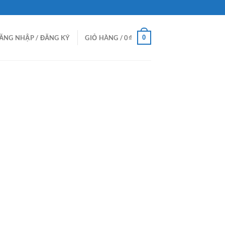
0
ĂNG NHẬP / ĐĂNG KÝ
GIỎ HÀNG /
0
₫