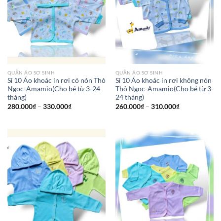
QUẦN ÁO SƠ SINH
QUẦN ÁO SƠ SINH
Sỉ 10 Áo khoác in rơi có nón Thỏ
Sỉ 10 Áo khoác in rơi không nón
Ngọc-Amamio(Cho bé từ 3-24
Thỏ Ngọc-Amamio(Cho bé từ 3-
tháng)
24 tháng)
280.000
₫
–
330.000
₫
260.000
₫
–
310.000
₫