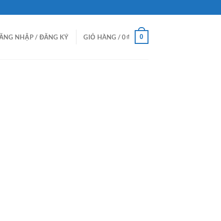
0
ĂNG NHẬP / ĐĂNG KÝ
GIỎ HÀNG /
0
₫