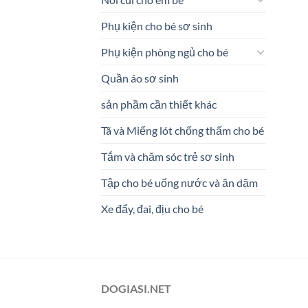
Phụ kiện cho bé sơ sinh
Phụ kiện phòng ngủ cho bé
Quần áo sơ sinh
sản phầm cần thiết khác
Tã và Miếng lót chống thấm cho bé
Tắm và chăm sóc trẻ sơ sinh
Tập cho bé uống nước và ăn dặm
Xe đẩy, đai, địu cho bé
DOGIASI.NET