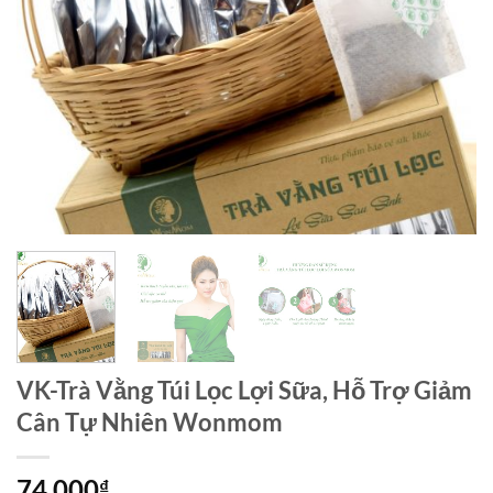
VK-Trà Vằng Túi Lọc Lợi Sữa, Hỗ Trợ Giảm
Cân Tự Nhiên Wonmom
74.000
₫