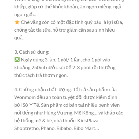
khớp, giúp cơ thể khỏe khoắn, ăn ngon miệng, ngủ
ngon giấc.
Chè vằng còn có một đặc tính quý báu là lợi sữa,
chống tắc tia sữa, hỗ trợ giảm cân sau sinh hiệu
quả.
3. Cách sử dụng:
Ngày dùng 3 lần, 1 gói/ 1 lần, cho 1 gói vào
khoảng 250ml nước sôi để 2-3 phút rồi thưởng
thức tách trà thơm ngon.
4. Chứng nhận chất lượng: Tất cả sản phẩm của
Wonmom đều an toàn tuyệt đối được kiểm định
bởi Sở Y Tế. Sản phẩm có bán tại nhiều bệnh viện
nổi tiếng như Hùng Vương, Mê Kông… và khắp các
hệ thống mẹ & bé, nhà thuốc: KidsPlaza,
Shoptretho, Phano, Bibabo, Bibo Mart…