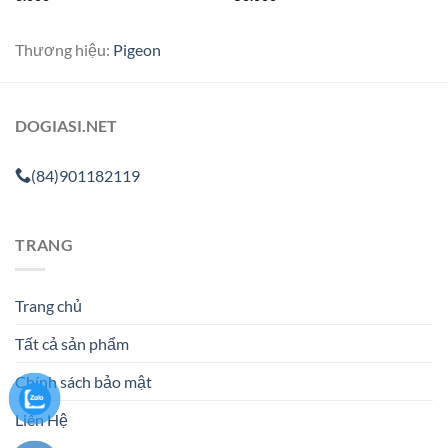
Thương hiệu:
Pigeon
DOGIASI.NET
(84)901182119
TRANG
Trang chủ
Tất cả sản phẩm
Chính sách bảo mật
Liên Hệ