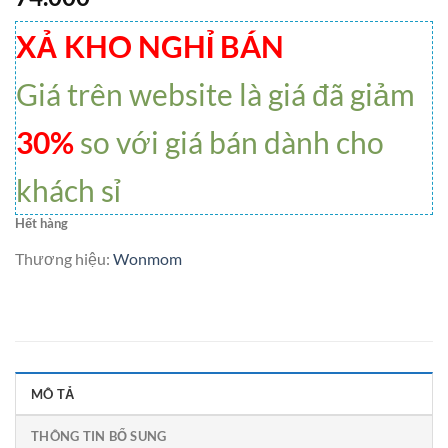
XẢ KHO NGHỈ BÁN
Giá trên website là giá đã giảm
30%
so với giá bán dành cho
khách sỉ
Hết hàng
Thương hiệu:
Wonmom
MÔ TẢ
THÔNG TIN BỔ SUNG