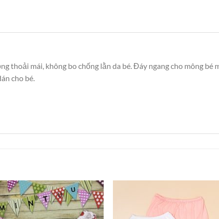
động thoải mái, không bo chống lằn da bé. Đáy ngang cho mông bé
án cho bé.