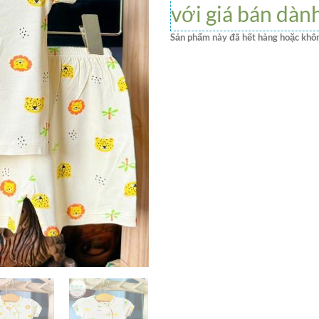
với giá bán dàn
Sản phẩm này đã hết hàng hoặc khôn