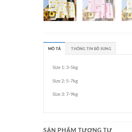
MÔ TẢ
THÔNG TIN BỔ SUNG
Size 1: 3-5kg
Size 2: 5-7kg
Size 3: 7-9kg
SẢN PHẨM TƯƠNG TỰ