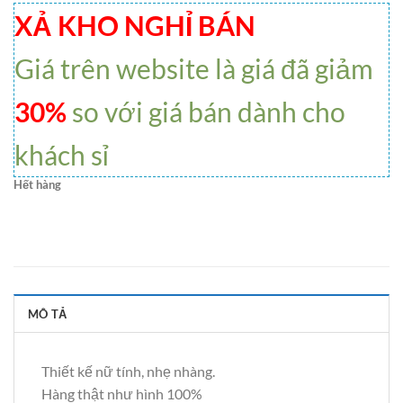
XẢ KHO NGHỈ BÁN
Giá trên website là giá đã giảm
30%
so với giá bán dành cho
khách sỉ
Hết hàng
MÔ TẢ
Thiết kế nữ tính, nhẹ nhàng.
Hàng thật như hình 100%