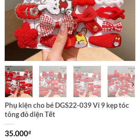
Phụ kiện cho bé DGS22-039 Vỉ 9 kẹp tóc
tông đỏ diện Tết
35.000
₫