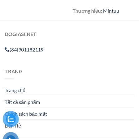
Thương hiệu:
Mintuu
DOGIASI.NET
(84)901182119
TRANG
Trang chủ
Tất cả sản phẩm
Chính sách bảo mật
Liên Hệ