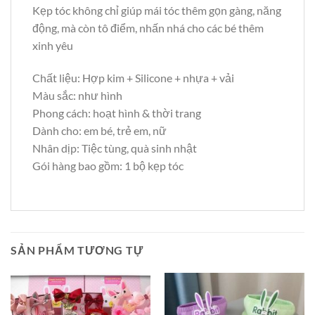
Kẹp tóc không chỉ giúp mái tóc thêm gọn gàng, năng
động, mà còn tô điểm, nhấn nhá cho các bé thêm
xinh yêu
Chất liệu: Hợp kim + Silicone + nhựa + vải
Màu sắc: như hình
Phong cách: hoạt hình & thời trang
Dành cho: em bé, trẻ em, nữ
Nhân dịp: Tiệc tùng, quà sinh nhật
Gói hàng bao gồm: 1 bộ kẹp tóc
SẢN PHẨM TƯƠNG TỰ