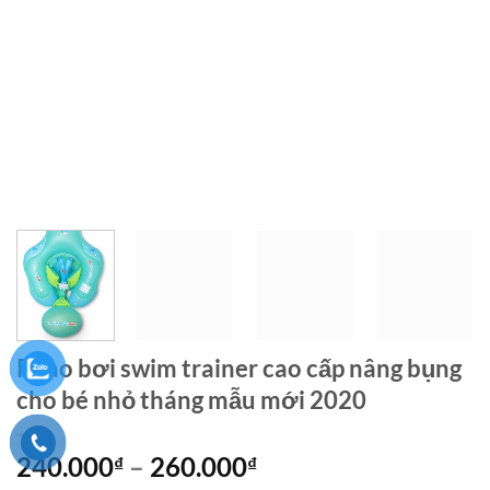
Phao bơi swim trainer cao cấp nâng bụng
cho bé nhỏ tháng mẫu mới 2020
240.000
–
260.000
₫
₫