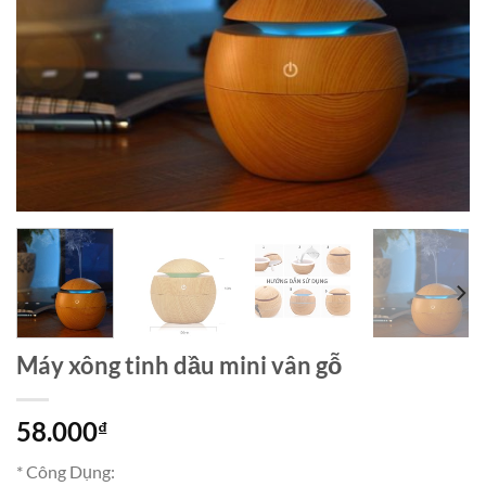
Máy xông tinh dầu mini vân gỗ
58.000
₫
* Công Dụng: