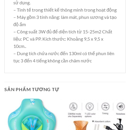
sử dụng.
– Tinh tế trong thiết kế thông minh trong hoạt động
– Máy gồm 3 tính năng: làm mát, phun sương và tạo
độ ẩm
– Công suất 3W đủ để diện tích từ 15-25m2 Chất
liệu: PC và PP. Kích thước: Khoảng 9,5 x 9,5 x
10cm..
– Dung tích chứa nước đến 130ml có thể phun liên
tục 3 đến 4 tiếng không cần châm nước
SẢN PHẨM TƯƠNG TỰ