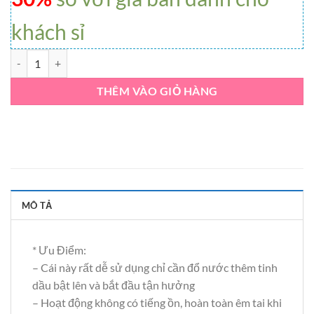
khách sỉ
Máy xông tinh dầu mini vân gỗ số lượng
THÊM VÀO GIỎ HÀNG
MÔ TẢ
* Ưu Điểm:
– Cái này rất dễ sử dụng chỉ cần đổ nước thêm tinh
dầu bật lên và bắt đầu tận hưởng
– Hoạt động không có tiếng ồn, hoàn toàn êm tai khi