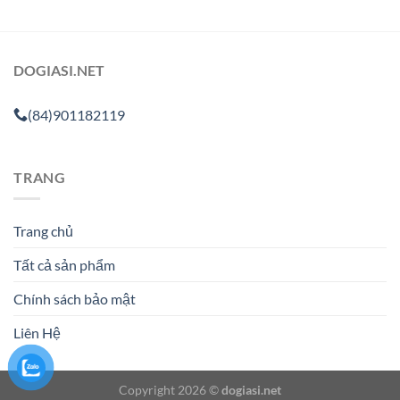
DOGIASI.NET
(84)901182119
TRANG
Trang chủ
Tất cả sản phẩm
Chính sách bảo mật
Liên Hệ
Copyright 2026 ©
dogiasi.net