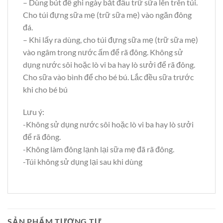
– Dùng bút để ghi ngày bắt đầu trữ sữa lên trên túi.
Cho túi đựng sữa mẹ (trữ sữa mẹ) vào ngăn đông
đá.
– Khi lấy ra dùng, cho túi đựng sữa mẹ (trữ sữa mẹ)
vào ngâm trong nước ấm để rã đông. Không sử
dụng nước sôi hoặc lò vi ba hay lò sưởi để rã đông.
Cho sữa vào bình để cho bé bú. Lắc đều sữa trước
khi cho bé bú
Lưu ý:
-Không sử dụng nước sôi hoặc lò vi ba hay lò sưởi
để rã đông.
-Không làm đông lạnh lại sữa mẹ đã rã đông.
-Túi không sử dụng lại sau khi dùng
SẢN PHẨM TƯƠNG TỰ