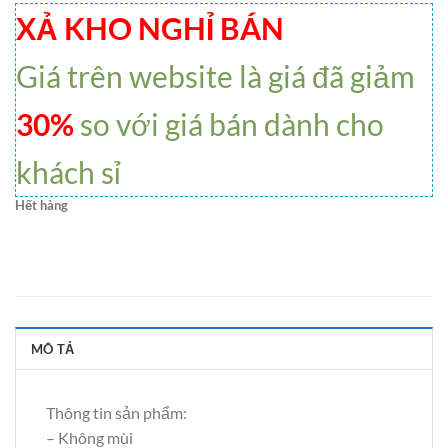
XẢ KHO NGHỈ BÁN
Giá trên website là giá đã giảm
30%
so với giá bán dành cho
khách sỉ
Hết hàng
MÔ TẢ
Thông tin sản phẩm:
– Không mùi