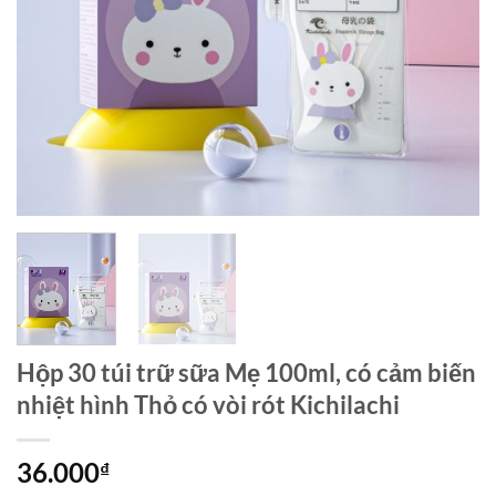
Hộp 30 túi trữ sữa Mẹ 100ml, có cảm biến
nhiệt hình Thỏ có vòi rót Kichilachi
36.000
₫