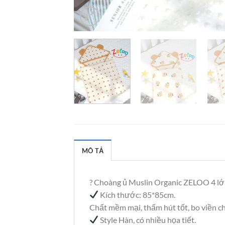
MÔ TẢ
? Choàng ủ Muslin Organic ZELOO 4 lớ
Kích thước: 85*85cm.
Chất mềm mại, thấm hút tốt, bo viền c
Style Hàn, có nhiều họa tiết.