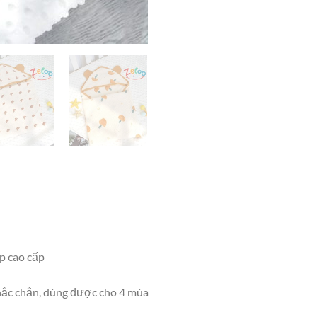
p cao cấp
hắc chắn, dùng được cho 4 mùa