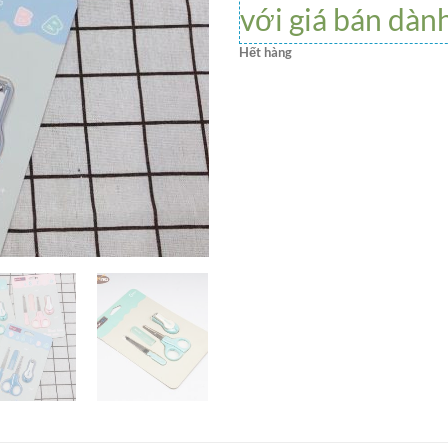
với giá bán dàn
Hết hàng