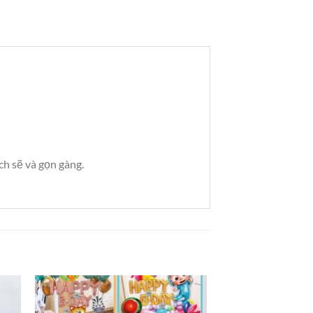
h sẽ và gọn gàng.