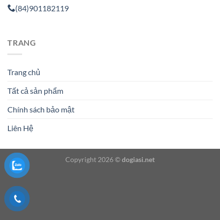
(84)901182119
TRANG
Trang chủ
Tất cả sản phẩm
Chính sách bảo mật
Liên Hệ
Copyright 2026 ©
dogiasi.net