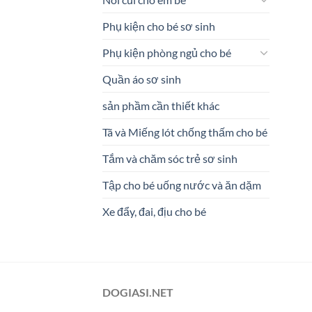
Phụ kiện cho bé sơ sinh
Phụ kiện phòng ngủ cho bé
Quần áo sơ sinh
sản phầm cần thiết khác
Tã và Miếng lót chống thấm cho bé
Tắm và chăm sóc trẻ sơ sinh
Tập cho bé uống nước và ăn dặm
Xe đẩy, đai, địu cho bé
DOGIASI.NET