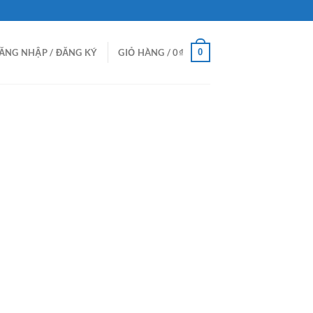
0
ĂNG NHẬP / ĐĂNG KÝ
GIỎ HÀNG /
0
₫