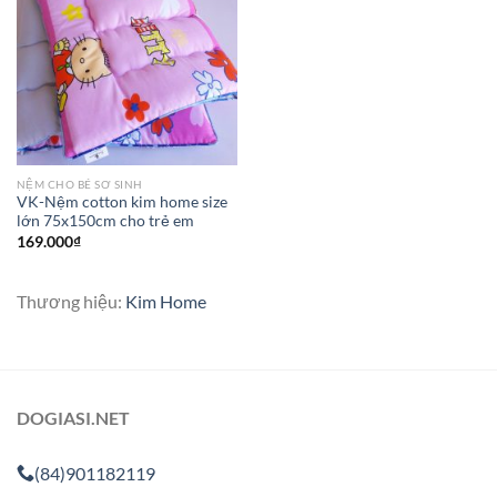
NỆM CHO BÉ SƠ SINH
VK-Nệm cotton kim home size
lớn 75x150cm cho trẻ em
169.000
₫
Thương hiệu:
Kim Home
DOGIASI.NET
(84)901182119