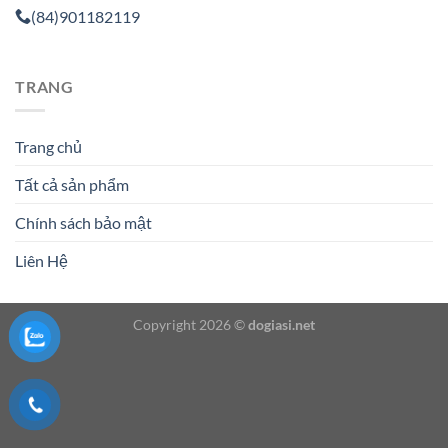
(84)901182119
TRANG
Trang chủ
Tất cả sản phẩm
Chính sách bảo mật
Liên Hệ
Copyright 2026 ©
dogiasi.net