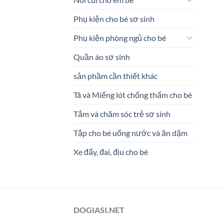
Phụ kiện cho bé sơ sinh
Phụ kiện phòng ngủ cho bé
Quần áo sơ sinh
sản phầm cần thiết khác
Tã và Miếng lót chống thấm cho bé
Tắm và chăm sóc trẻ sơ sinh
Tập cho bé uống nước và ăn dặm
Xe đẩy, đai, địu cho bé
DOGIASI.NET