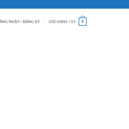
0
ĂNG NHẬP / ĐĂNG KÝ
GIỎ HÀNG /
0
₫